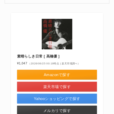
素晴らしき日常 [ 高橋優 ]
¥1,047
（2026/06/25 00:19時点 | 楽天市場調べ）
Amazonで探す
楽天市場で探す
Yahooショッピングで探す
メルカリで探す