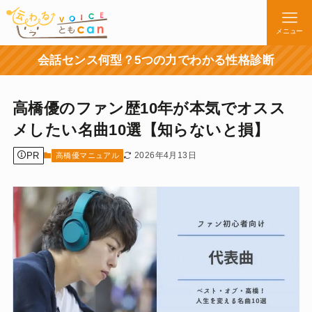
メニュー
会話センス何型？5つの力でわかる性格診断
高橋優のファン歴10年が本気でオスス
メしたい名曲10選【知らないと損】
PR
2026年4月13日
高橋優マニュアル