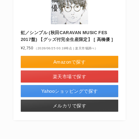
虹／シンプル (秋田CARAVAN MUSIC FES
2017盤) 【グッズ付完全生産限定】 [ 高橋優 ]
¥2,750
（2026/06/25 00:19時点 | 楽天市場調べ）
Amazonで探す
楽天市場で探す
Yahooショッピングで探す
メルカリで探す