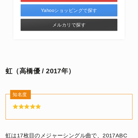
Yahooショッピングで探す
メルカリで探す
虹（高橋優 / 2017年）
知名度
虹は17枚目のメジャーシングル曲で、2017ABC