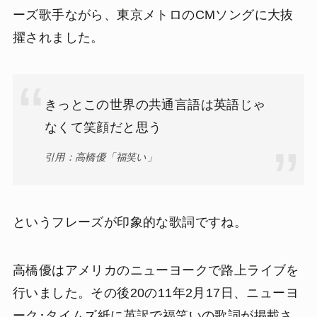
ーズ歌手ながら、東京メトロのCMソングに大抜
擢されました。
きっとこの世界の共通言語は英語じゃ
なくて笑顔だと思う
引用：高橋優「福笑い」
というフレーズが印象的な歌詞ですね。
高橋優はアメリカのニューヨークで路上ライブを
行いました。その後20の11年2月17日、ニューヨ
ーク･タイムズ紙に英訳で福笑いの歌詞が掲載さ