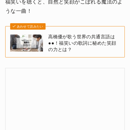
福笑いを聴くと、自然と笑顔がこぼれる魔法のよ
うな一曲！
あわせて読みたい
高橋優が歌う世界の共通言語は
●●！福笑いの歌詞に秘めた笑顔
の力とは？