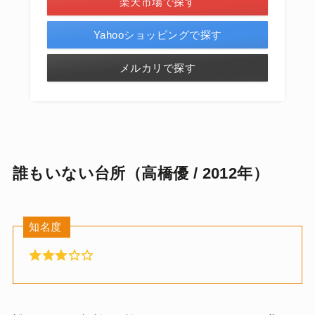
楽天市場で探す
Yahooショッピングで探す
メルカリで探す
誰もいない台所（高橋優 / 2012年）
知名度