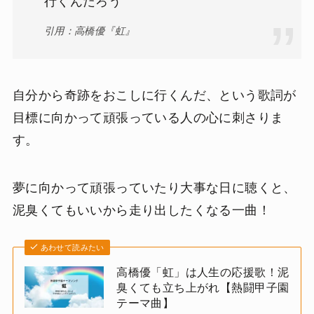
行くんだろう
引用：高橋優『虹』
自分から奇跡をおこしに行くんだ、という歌詞が
目標に向かって頑張っている人の心に刺さりま
す。
夢に向かって頑張っていたり大事な日に聴くと、
泥臭くてもいいから走り出したくなる一曲！
あわせて読みたい
高橋優「虹」は人生の応援歌！泥
臭くても立ち上がれ【熱闘甲子園
テーマ曲】