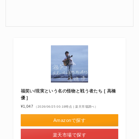
福笑い/現実という名の怪物と戦う者たち [ 高橋
優 ]
¥1,047
（2026/06/25 00:19時点 | 楽天市場調べ）
Amazonで探す
楽天市場で探す