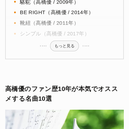
駱駝（高橋優 / 2009年）
BE RIGHT（高橋優 / 2014年）
靴紐（高橋優 / 2011年）
シンプル（高橋優 / 2017年）
もっと見る
高橋優のファン歴10年が本気でオスス
メする名曲10選