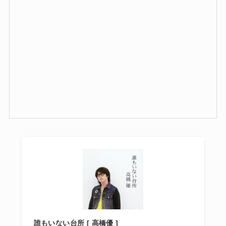
誰もいない台所 [ 高橋優 ]