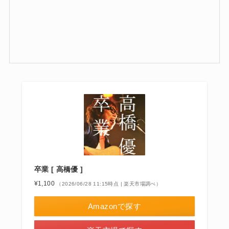
卒業 [ 高橋優 ]
¥1,100
（2026/06/28 11:15時点 | 楽天市場調べ）
Amazonで探す