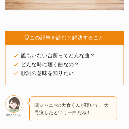
この記事を読むと解決すること
誰もいない台所ってどんな曲？
どんな時に聴く曲なの？
歌詞の意味を知りたい
関ジャニ∞の大倉くんが聴いて、大
号泣したという一曲だね！
学びたい人