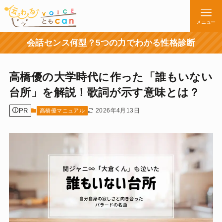
メニュー
会話センス何型？5つの力でわかる性格診断
高橋優の大学時代に作った「誰もいない
台所」を解説！歌詞が示す意味とは？
PR
2026年4月13日
高橋優マニュアル