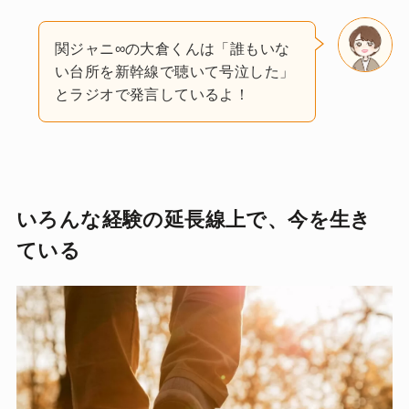
関ジャニ∞の大倉くんは「誰もいな
い台所を新幹線で聴いて号泣した」
とラジオで発言しているよ！
いろんな経験の延長線上で、今を生き
ている