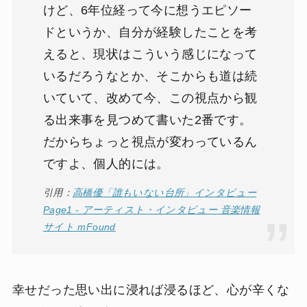
けど、6年位経って今に想うエピソー
ドというか、自分が経験したことを考
えると、現状はこういう感じになって
いるだろうなとか、そこからも道は続
いていて、改めて今、この視点から観
る出来事を見つめて書いた2番です。
だからちょっと視点が変わっているん
ですよ、個人的には。
引用：
高橋優「誰もいない台所」インタビュー
Page1 - アーティスト・インタビュー 音楽情報
サイト mFound
幸せだった思い出に浸れば浸るほど、心が辛くな