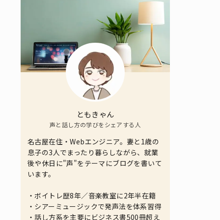
ともきゃん
声と話し方の学びをシェアする人
名古屋在住・Webエンジニア。妻と1歳の
息子の3人でまったり暮らしながら、就業
後や休日に"声"をテーマにブログを書いて
います。
・ボイトレ歴8年／音楽教室に2年半在籍
・シアーミュージックで発声法を体系習得
・話し方系を主要にビジネス書500冊超え