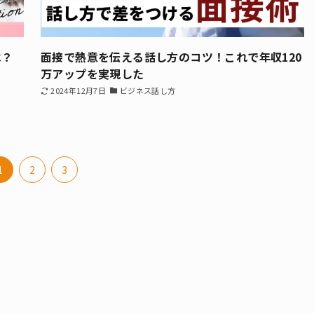
は？
面接で熱意を伝える話し方のコツ！これで年収120
万アップを実現した
2024年12月7日
ビジネス話し方
1
2
3