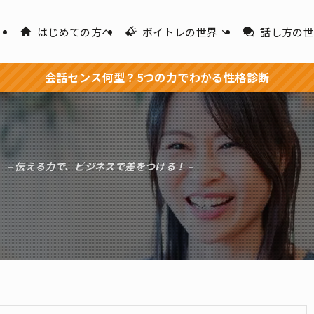
はじめての方へ
ボイトレの世界
話し方の
会話センス何型？5つの力でわかる性格診断
– 伝える力で、ビジネスで差をつける！ –