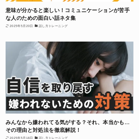
意味が分かると楽しい！コミュニケーションが苦手
な人のための面白い話ネタ集
2025年5月20日
話し方トレーニング
みんなから嫌われてる気がする？それ、本当かも…
その理由と対処法を徹底解説！
2025年5月16日
話し方トレーニング