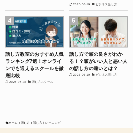
2025-06-19
ビジネス話し方
4
5
話し方教室のおすすめ人気
話し方で頭の良さがわか
ランキング7選！オンライ
る！？頭がいい人と悪い人
ンでも通えるスクールを徹
の話し方の違いとは？
底比較
2025-06-10
ビジネス話し方
2026-06-28
話し方スクール
ホーム
話し方
話し方トレーニング