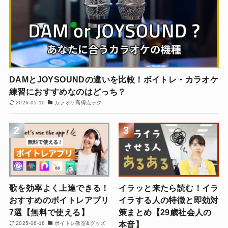
DAMとJOYSOUNDの違いを比較！ボイトレ・カラオケ
練習におすすめなのはどっち？
2026-05-10
カラオケ高得点テク
2
3
歌を効率よく上達できる！
イラッと来たら読む！イラ
おすすめのボイトレアプリ
イラする人の特徴と即効対
7選【無料で使える】
策まとめ【29歳社会人の
本音】
2025-06-18
ボイトレ教室&グッズ