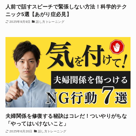
人前で話すスピーチで緊張しない方法！科学的テク
ニック5選【あがり症必見】
2025年9月9日
話し方トレーニング
夫婦関係を修復する秘訣はコレだ！ついやりがちな
「やってはいけないこと」
2025年6月20日
話し方トレーニング