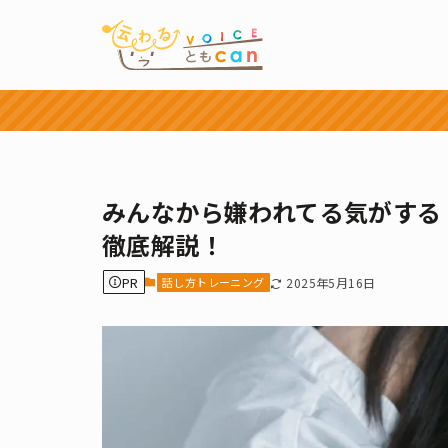
みんなから嫌われてる気がする
徹底解説！
PR
話し方トレーニング
2025年5月16日