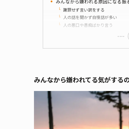
みんなから嫌われる原因になる振
謝罪せず言い訳をする
人の話を聞かず自慢話が多い
人の悪口や愚痴ばかり言う
みんなから嫌われてる気がする