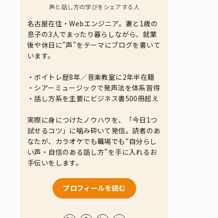
声と話し方の学びをシェアする人
名古屋在住・Webエンジニア。妻と1歳の
息子の3人でまったり暮らしながら、就業
後や休日に"声"をテーマにブログを書いて
います。
・ボイトレ歴8年／音楽教室に2年半在籍
・シアーミュージックで発声法を体系習得
・話し方系を主要にビジネス書500冊超え
実際に身につけたノウハウを、「今日1つ
試せるコツ」に噛み砕いて発信。読者のあ
なたが、カラオケでも職場でも“自分らし
い声・自信のある話し方”を手に入れるお
手伝いをします。
プロフィールを読む