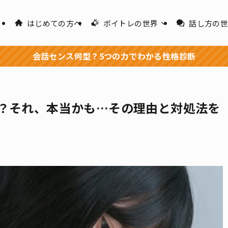
はじめての方へ
ボイトレの世界
話し方の
会話センス何型？5つの力でわかる性格診断
？それ、本当かも…その理由と対処法を