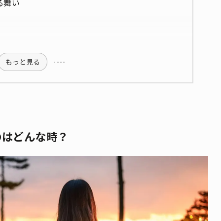
る舞い
もっと見る
のはどんな時？