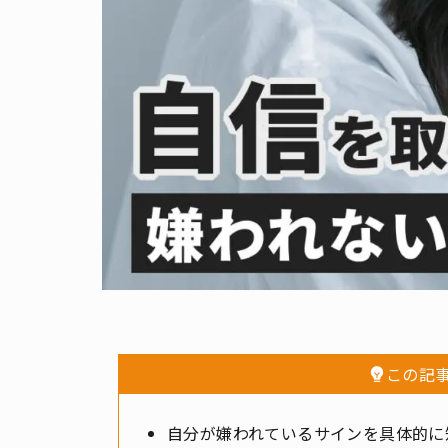
この記
自分が嫌われているサインを具体的に