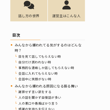
話し方の世界
運営主はこんな人
目次
みんなから嫌われてる気がするのはどんな
時？
目を見て話してもらえない時
自分だけ誘われない時
事務的な連絡しか話してもらえない時
会話に入れてもらえない時
会話中に笑顔がない時
みんなから嫌われる原因になる振る舞い
謝罪せず言い訳をする
人の話を聞かず自慢話が多い
人の悪口や愚痴ばかり言う
感謝の気持ちを伝えない