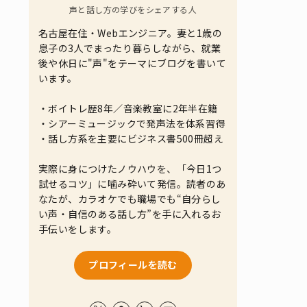
声と話し方の学びをシェアする人
名古屋在住・Webエンジニア。妻と1歳の
息子の3人でまったり暮らしながら、就業
後や休日に"声"をテーマにブログを書いて
います。
・ボイトレ歴8年／音楽教室に2年半在籍
・シアーミュージックで発声法を体系習得
・話し方系を主要にビジネス書500冊超え
実際に身につけたノウハウを、「今日1つ
試せるコツ」に噛み砕いて発信。読者のあ
なたが、カラオケでも職場でも“自分らし
い声・自信のある話し方”を手に入れるお
手伝いをします。
プロフィールを読む