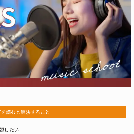
事を読むと解決すること
認したい