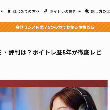
はじめての方へ
ボイトレの世界
話し方の
会話センス何型？5つの力でわかる性格診断
コミ・評判は？ボイトレ歴8年が徹底レビ