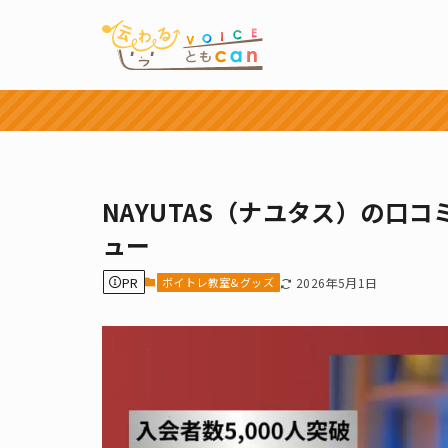
NAYUTAS（ナユタス）の口
ュー
PR
ボイトレ教室&グッズ
2026年5月1日