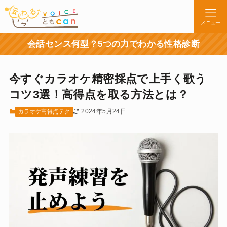
メニュー
会話センス何型？5つの力でわかる性格診断
今すぐカラオケ精密採点で上手く歌う
コツ3選！高得点を取る方法とは？
2024年5月24日
カラオケ高得点テク