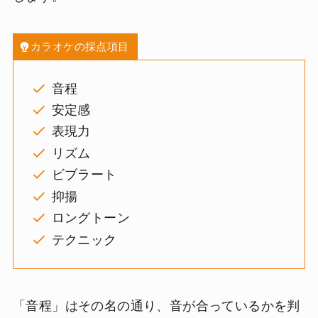
カラオケの採点項目
音程
安定感
表現力
リズム
ビブラート
抑揚
ロングトーン
テクニック
「音程」はその名の通り、音が合っているかを判