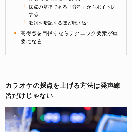
採点の基準である「音程」からボイトレ
する
歌詞を暗記するほど聴き込む
高得点を目指すならテクニック要素が重
要になる
カラオケの採点を上げる方法は発声練
習だけじゃない