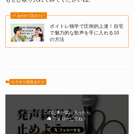
あわせて読みたい
ボイトレ独学で圧倒的上達！自宅
で魅力的な歌声を手に入れる10
の方法
カラオケ高得点テク
この記事が気に入ったら
フォローしてね！