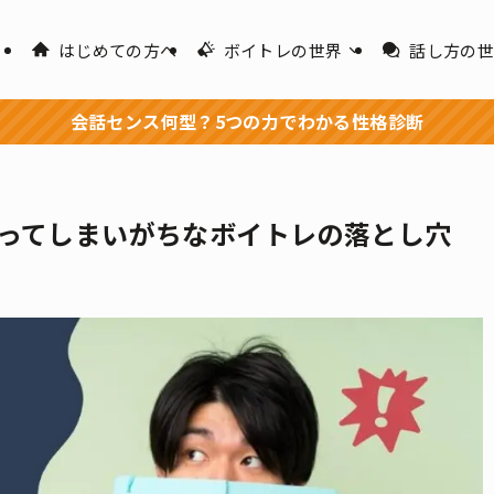
はじめての方へ
ボイトレの世界
話し方の
会話センス何型？5つの力でわかる性格診断
ってしまいがちなボイトレの落とし穴