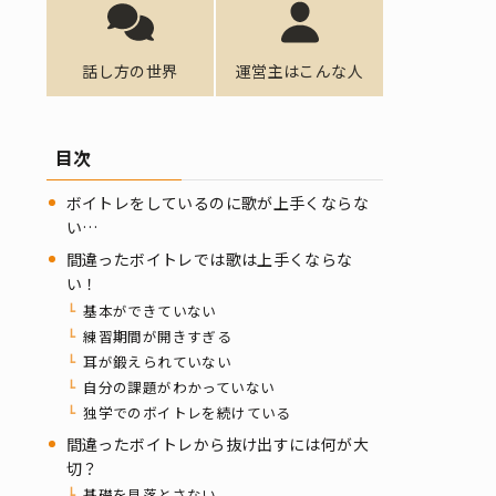
話し方の世界
運営主はこんな人
目次
ボイトレをしているのに歌が上手くならな
い…
間違ったボイトレでは歌は上手くならな
い！
基本ができていない
練習期間が開きすぎる
耳が鍛えられていない
自分の課題がわかっていない
独学でのボイトレを続けている
間違ったボイトレから抜け出すには何が大
切？
基礎を見落とさない