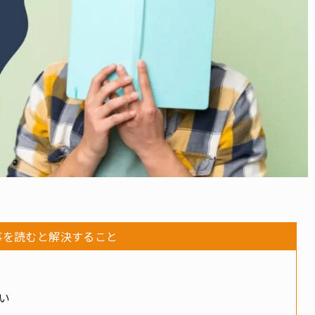
事を読むと解決すること
い