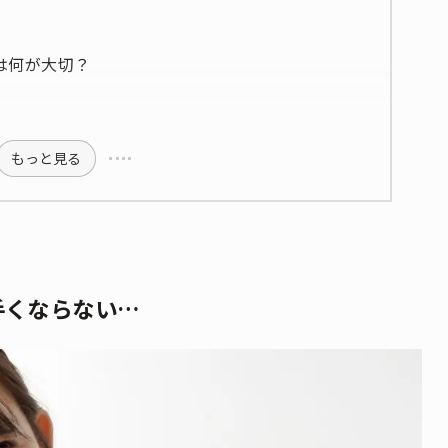
は何が大切？
もっと見る
手くならない…