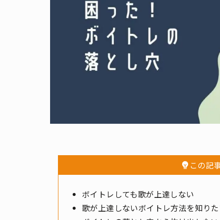
この記
ボイトレしても歌が上達しない
歌が上達しないボイトレ方法を知りた