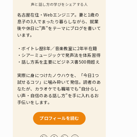
声と話し方の学びをシェアする人
名古屋在住・Webエンジニア。妻と1歳の
息子の3人でまったり暮らしながら、就業
後や休日に"声"をテーマにブログを書いて
います。
・ボイトレ歴8年／音楽教室に2年半在籍
・シアーミュージックで発声法を体系習得
・話し方系を主要にビジネス書500冊超え
実際に身につけたノウハウを、「今日1つ
試せるコツ」に噛み砕いて発信。読者のあ
なたが、カラオケでも職場でも“自分らし
い声・自信のある話し方”を手に入れるお
手伝いをします。
プロフィールを読む