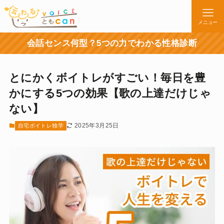
メニュー
会話センス何型？5つの力でわかる性格診断
とにかくボイトレがすごい！毎日を豊
かにする5つの効果【歌の上達だけじゃ
ない】
2025年3月25日
自宅ボイトレ独学