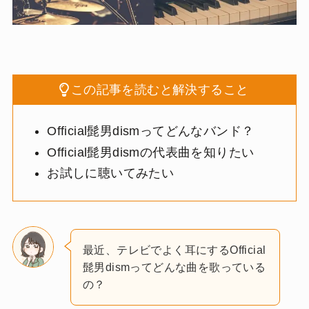
この記事を読むと解決すること
Official髭男dismってどんなバンド？
Official髭男dismの代表曲を知りたい
お試しに聴いてみたい
最近、テレビでよく耳にするOfficial
髭男dismってどんな曲を歌っている
の？