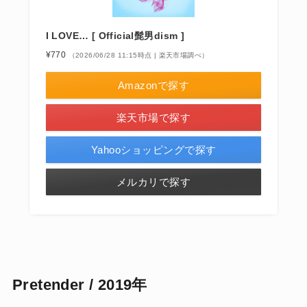
I LOVE… [ Official髭男dism ]
¥770
（2026/06/28 11:15時点 | 楽天市場調べ）
Amazonで探す
楽天市場で探す
Yahooショッピングで探す
メルカリで探す
Pretender / 2019年