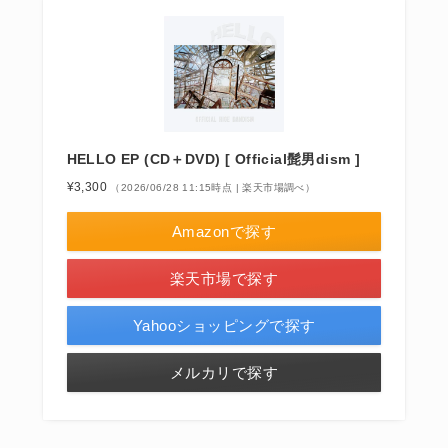
HELLO EP (CD＋DVD) [ Official髭男dism ]
¥3,300
（2026/06/28 11:15時点 | 楽天市場調べ）
Amazonで探す
楽天市場で探す
Yahooショッピングで探す
メルカリで探す