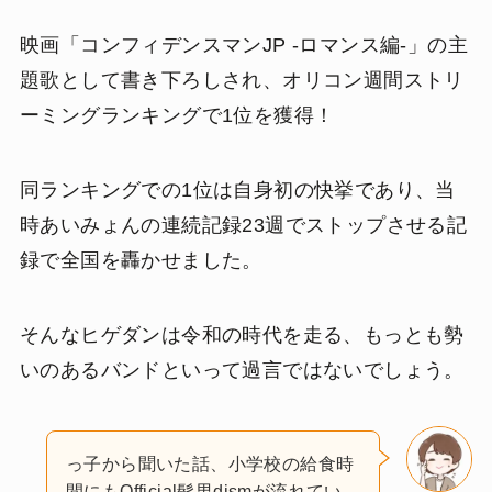
映画「コンフィデンスマンJP -ロマンス編-」の主
題歌として書き下ろしされ、オリコン週間ストリ
ーミングランキングで1位を獲得！
同ランキングでの1位は自身初の快挙であり、当
時あいみょんの連続記録23週でストップさせる記
録で全国を轟かせました。
そんなヒゲダンは令和の時代を走る、もっとも勢
いのあるバンドといって過言ではないでしょう。
っ子から聞いた話、小学校の給食時
間にもOfficial髭男dismが流れてい