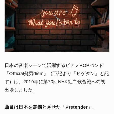
日本の音楽シーンで活躍するピアノPOPバンド
「Official髭男dism」（下記より「ヒゲダン」と記
す）は、2019年に第70回NHK紅白歌合戦への初
出場しました。
曲目は日本を震撼とさせた「Pretender」。