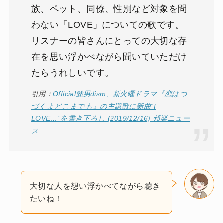
族、ペット、同僚、性別など対象を問
わない「LOVE」についての歌です。
リスナーの皆さんにとっての大切な存
在を思い浮かべながら聞いていただけ
たらうれしいです。
引用：
Official髭男dism、新火曜ドラマ『恋はつ
づくよどこまでも』の主題歌に新曲“I
LOVE…”を書き下ろし (2019/12/16) 邦楽ニュー
ス
大切な人を想い浮かべてながら聴き
たいね！