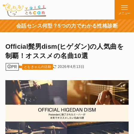
メニュー
会話センス何型？5つの力でわかる性格診断
Official髭男dism(ヒゲダン)の人気曲を
制覇！オススメの名曲10選
PR
2026年4月13日
ともきゃんの活動