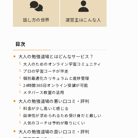
話し方の世界
運営主はこんな人
目次
大人の勉強道場とはどんなサービス？
大人のためのオンライン学習コミュニティ
プロの学習コーチが伴走
個別最適化カリキュラムと進捗管理
24時間365日オンライン受講が可能
メタバース教室の活用
大人の勉強道場の悪い口コミ・評判
料金が少し高いと感じる
自律性が求められるため受け身だと厳しい
人気のコーチは予約が取りにくい
大人の勉強道場の良い口コミ・評判