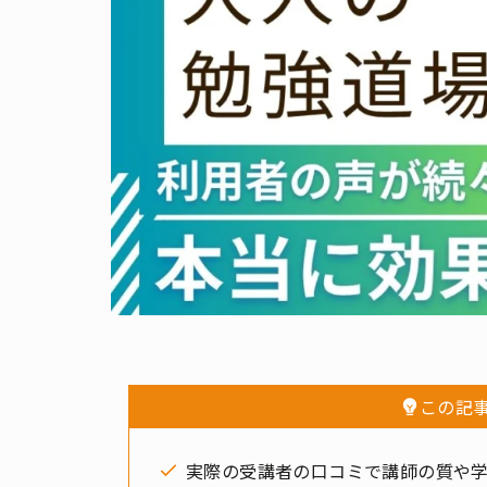
この記
実際の受講者の口コミで講師の質や