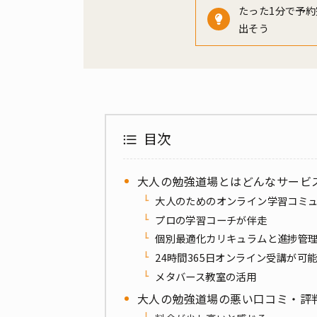
たった1分で予約
出そう
目次
大人の勉強道場とはどんなサービ
大人のためのオンライン学習コミ
プロの学習コーチが伴走
個別最適化カリキュラムと進捗管
24時間365日オンライン受講が可
メタバース教室の活用
大人の勉強道場の悪い口コミ・評