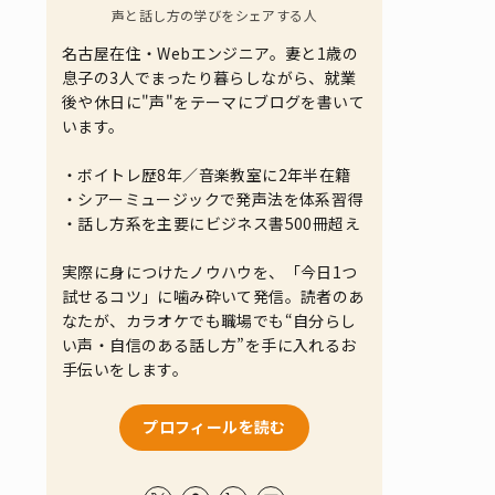
声と話し方の学びをシェアする人
名古屋在住・Webエンジニア。妻と1歳の
息子の3人でまったり暮らしながら、就業
後や休日に"声"をテーマにブログを書いて
います。
・ボイトレ歴8年／音楽教室に2年半在籍
・シアーミュージックで発声法を体系習得
・話し方系を主要にビジネス書500冊超え
実際に身につけたノウハウを、「今日1つ
試せるコツ」に噛み砕いて発信。読者のあ
なたが、カラオケでも職場でも“自分らし
い声・自信のある話し方”を手に入れるお
手伝いをします。
プロフィールを読む