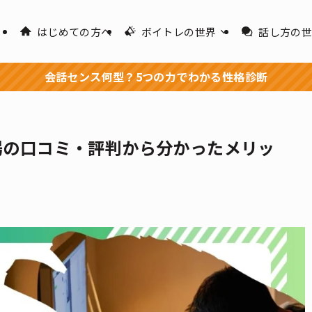
はじめての方へ
ボイトレの世界
話し方の
会話センス何型？5つの力でわかる性格診断
道場の口コミ・評判から分かったメリッ