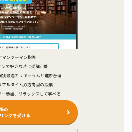
全マンツーマン指導
ラインで好きな時に受講可能
個別最適カリキュラムと進捗管理
リアルタイム双方向型の授業
ター参加、リラックスして学べる
場の
リングを受ける