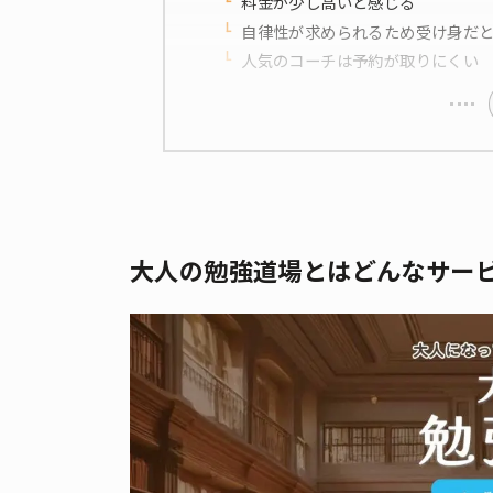
料金が少し高いと感じる
自律性が求められるため受け身だ
人気のコーチは予約が取りにくい
大人の勉強道場とはどんなサー