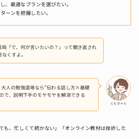
較し、最適なプランを選びたい。
リターンを把握したい。
結局「で、何が言いたいの？」って聞き返され
信なくすよ。
。大人の勉強道場なら“伝わる話し方×基礎
るので、説明下手のモヤモヤを解消できる
ともきゃん
ても、忙しくて続かない」「オンライン教材は挫折した