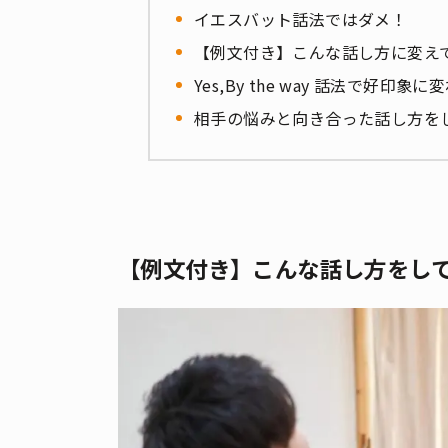
イエスバット話法ではダメ！
【例文付き】こんな話し方に変え
Yes,By the way 話法で好印象に
相手の悩みと向き合った話し方を
【例文付き】こんな話し方をし