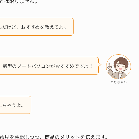
とは限りません。
んだけど、おすすめを教えてよ。
新型のノートパソコンがおすすめですよ！
ともきゃん
しちゃうよ。
意見を承認しつつ、商品のメリットを伝えます。