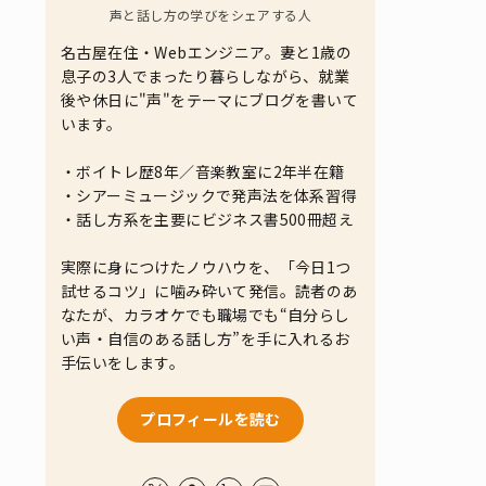
声と話し方の学びをシェアする人
名古屋在住・Webエンジニア。妻と1歳の
息子の3人でまったり暮らしながら、就業
後や休日に"声"をテーマにブログを書いて
います。
・ボイトレ歴8年／音楽教室に2年半在籍
・シアーミュージックで発声法を体系習得
・話し方系を主要にビジネス書500冊超え
実際に身につけたノウハウを、「今日1つ
試せるコツ」に噛み砕いて発信。読者のあ
なたが、カラオケでも職場でも“自分らし
い声・自信のある話し方”を手に入れるお
手伝いをします。
プロフィールを読む