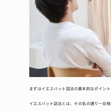
まずはイエスバット話法の基本的なポイント
イエスバット話法とは、その名の通り一旦相