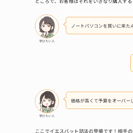
ところで、お客様はそれをいきなり購入する
ノートパソコンを買いに来た
学びたい人
価格が高くて予算をオーバー
学びたい人
ここでイエスバット話法の登場です！相手の