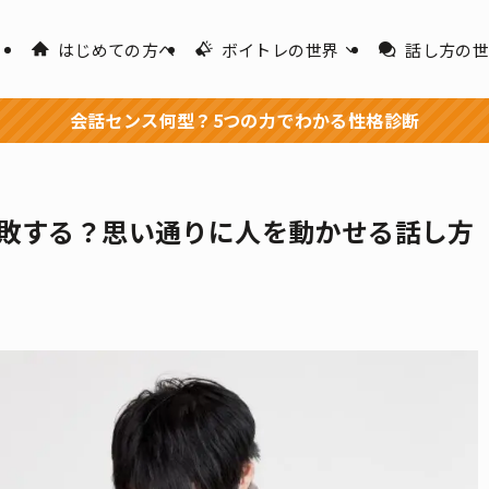
はじめての方へ
ボイトレの世界
話し方の
会話センス何型？5つの力でわかる性格診断
敗する？思い通りに人を動かせる話し方