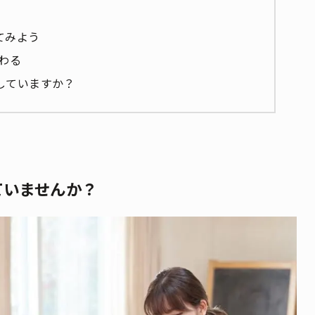
てみよう
変わる
していますか？
ていませんか？