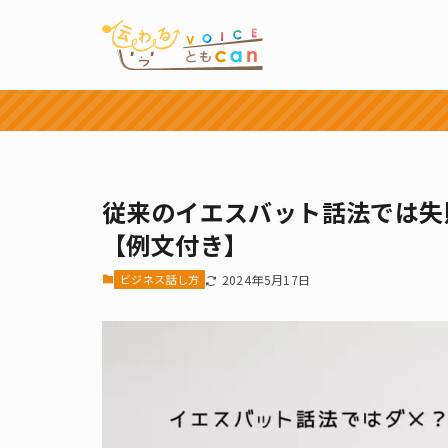
従来のイエスバット話法では失
【例文付き】
ビジネス話し方
2024年5月17日