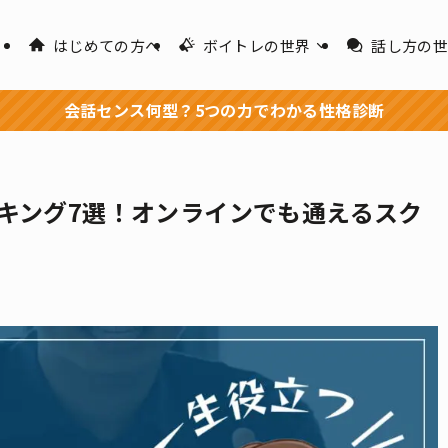
はじめての方へ
ボイトレの世界
話し方の
会話センス何型？5つの力でわかる性格診断
キング7選！オンラインでも通えるスク