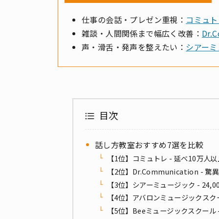
仕事の会話・プレゼン重視：
コミュト
雑談・人間関係まで幅広く改善：
Dr.
声・滑舌・発声を整えたい：
シアーミ
目次
話し方教室おすすめ7選を比較
【1位】コミュトレ - 延べ10万
【2位】Dr.Communication
【3位】シアーミュージック - 24
【4位】アバロンミュージックスクー
【5位】Beeミュージックスクール