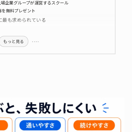
- 上場企業グループが運営するスクール
楽器を無料プレゼント
に最も求められている
もっと見る