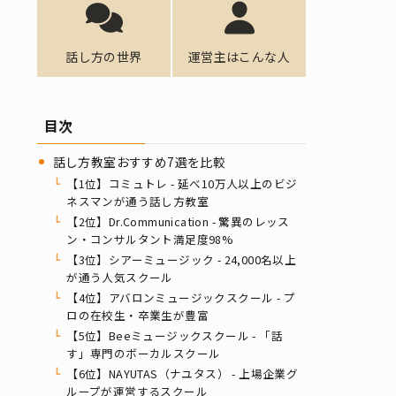
話し方の世界
運営主はこんな人
目次
話し方教室おすすめ7選を比較
【1位】コミュトレ - 延べ10万人以上のビジ
ネスマンが通う話し方教室
【2位】Dr.Communication - 驚異のレッス
ン・コンサルタント満足度98%
【3位】シアーミュージック - 24,000名以上
が通う人気スクール
【4位】アバロンミュージックスクール - プ
ロの在校生・卒業生が豊富
【5位】Beeミュージックスクール - 「話
す」専門のボーカルスクール
【6位】NAYUTAS（ナユタス） - 上場企業グ
ループが運営するスクール