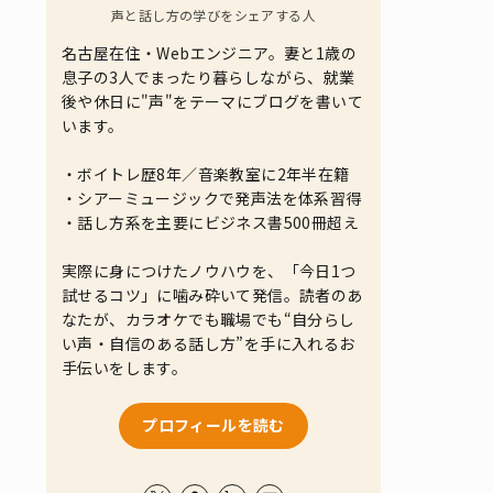
声と話し方の学びをシェアする人
名古屋在住・Webエンジニア。妻と1歳の
息子の3人でまったり暮らしながら、就業
後や休日に"声"をテーマにブログを書いて
います。
・ボイトレ歴8年／音楽教室に2年半在籍
・シアーミュージックで発声法を体系習得
・話し方系を主要にビジネス書500冊超え
実際に身につけたノウハウを、「今日1つ
試せるコツ」に噛み砕いて発信。読者のあ
なたが、カラオケでも職場でも“自分らし
い声・自信のある話し方”を手に入れるお
手伝いをします。
プロフィールを読む