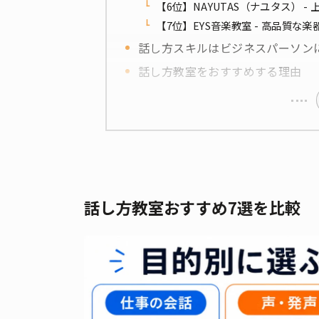
【6位】NAYUTAS（ナユタス） 
【7位】EYS音楽教室 - 高品質な
話し方スキルはビジネスパーソン
話し方教室をおすすめする理由
話し方教室おすすめ7選を比較