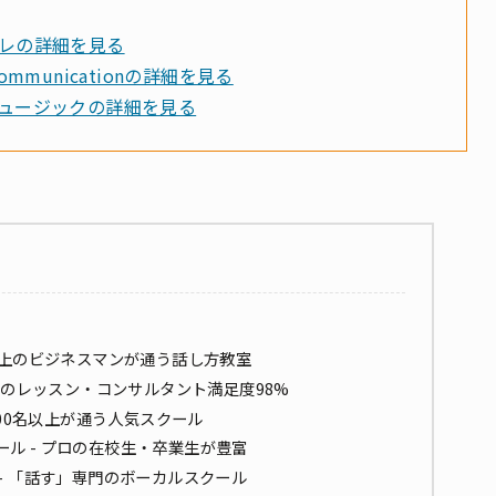
レの詳細を見る
Communicationの詳細を見る
ュージックの詳細を見る
人以上のビジネスマンが通う話し方教室
 - 驚異のレッスン・コンサルタント満足度98%
,000名以上が通う人気スクール
ル - プロの在校生・卒業生が豊富
 - 「話す」専門のボーカルスクール